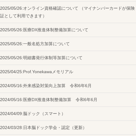
2025/05/26:
オンライン資格確認について （マイナンバーカードが保険
証として利用できます）
2025/05/26:
医療DX推進体制整備加算について
2025/05/26:
一般名処方加算について
2025/05/26:
明細書発行体制等加算について
2025/04/25:
Prof.Yonekawaメモリアル
2024/05/16:
外来感染対策向上加算 令和6年6月
2024/05/16:
医療DX推進体制整備加算 令和6年6月
2024/04/09:
脳ドック（スマート）
2024/03/28:
日本脳ドック学会・認定（更新）