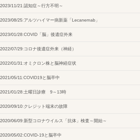
2023/11/21:
認知症～行方不明～
2023/08/25:
アルツハイマー病新薬「Lecanemab」
2023/01/28:
COVID「脳」後遺症外来
2022/07/29:
コロナ後遺症外来（神経）
2022/01/31:
オミクロン株と脳神経症状
2021/05/11:
COVID19と脳卒中
2021/01/28:
土曜日診療 9～13時
2020/09/10:
クレジット端末の故障
2020/06/09:
新型コロナウイルス「抗体」検査～開始～
2020/05/02:
COVID-19と脳卒中