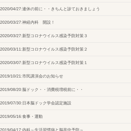
2020/04/27:
連休の前に・・きちんと診ておきましょう
2020/03/27:
神経内科 開設！
2020/03/27:
新型コロナウイルス感染予防対策３
2020/03/11:
新型コロナウイルス感染予防対策２
2020/03/07:
新型コロナウイルス感染予防対策１
2019/10/21:
市民講演会のお知らせ
2019/08/20:
脳ドック・・消費税増税前に・・
2019/07/30:
日本脳ドック学会認定施設
2019/05/16:
食事・運動
2019/04/17:
内科～生活習慣病と脳卒中予防～