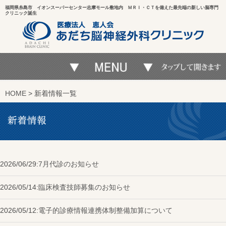
福岡県糸島市 イオンスーパーセンター志摩モール敷地内 ＭＲＩ・ＣＴを備えた最先端の新しい脳専門
クリニック誕生
HOME
> 新着情報一覧
2026/06/29:
7月代診のお知らせ
2026/05/14:
臨床検査技師募集のお知らせ
2026/05/12:
電子的診療情報連携体制整備加算について