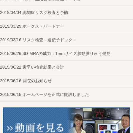
2019/04/04:
認知症リスク検査と予防
2019/03/29:
ホークス・パートナー
2019/03/16:
リスク検査～遺伝子ドック～
2015/06/26:
3D-MRAの威力：1mmサイズ脳動脈りゅう発見
2015/06/22:
素早い検査結果と会計
2015/06/16:
開院のお知らせ
2015/06/15:
ホームページを正式に開設しました