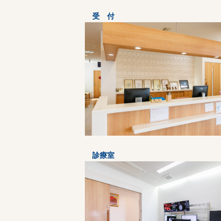
受 付
診療室