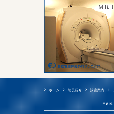
ホーム
院長紹介
診療案内
〒81