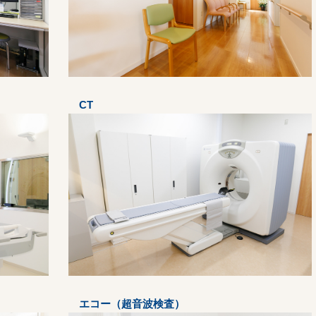
CT
エコー（超音波検査）