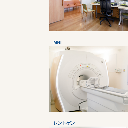
MRI
レントゲン