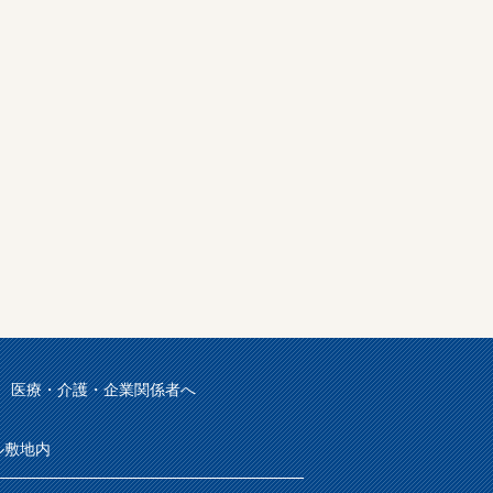
医療・介護・企業関係者へ
ル敷地内