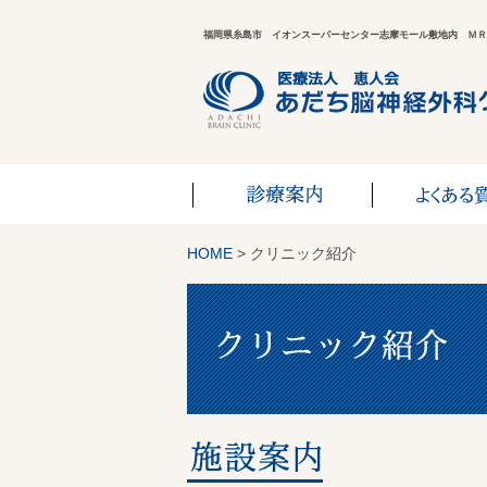
福岡県糸島市 イオンスーパーセンター志摩モール敷地内 ＭＲ
HOME
> クリニック紹介