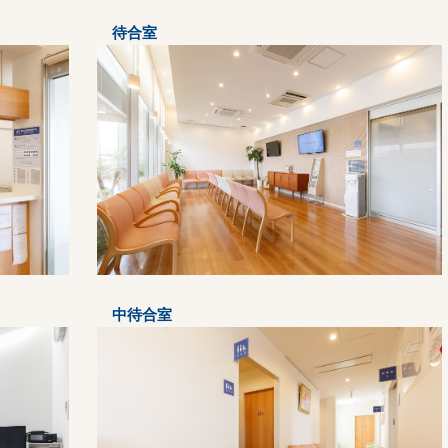
待合室
中待合室