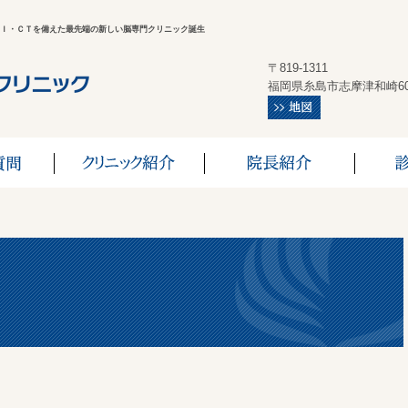
Ｉ・ＣＴを備えた最先端の新しい脳専門クリニック誕生
〒819-1311
福岡県糸島市志摩津和崎6